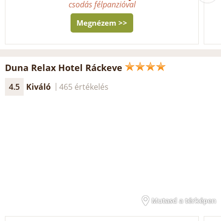
csodás félpanzióval
Megnézem >>
Duna Relax Hotel Ráckeve
4.5
Kiváló
465 értékelés
Mutasd a térképen