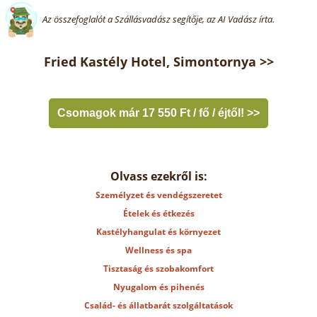
Az összefoglalót a Szállásvadász segítője, az AI Vadász írta.
Fried Kastély Hotel, Simontornya >>
Csomagok már 17 550 Ft / fő / éjtől! >>
Olvass ezekről is:
Személyzet és vendégszeretet
Ételek és étkezés
Kastélyhangulat és környezet
Wellness és spa
Tisztaság és szobakomfort
Nyugalom és pihenés
Család- és állatbarát szolgáltatások