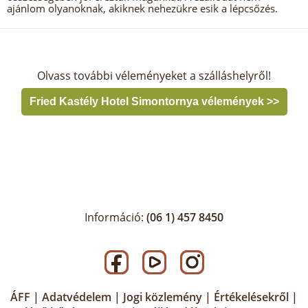
ajánlom olyanoknak, akiknek nehezükre esik a lépcsőzés.
Olvass további véleményeket a szálláshelyről!
Fried Kastély Hotel Simontornya vélemények >>
Információ:
(06 1) 457 8450
ÁFF
|
Adatvédelem
|
Jogi közlemény
|
Értékelésekről
|