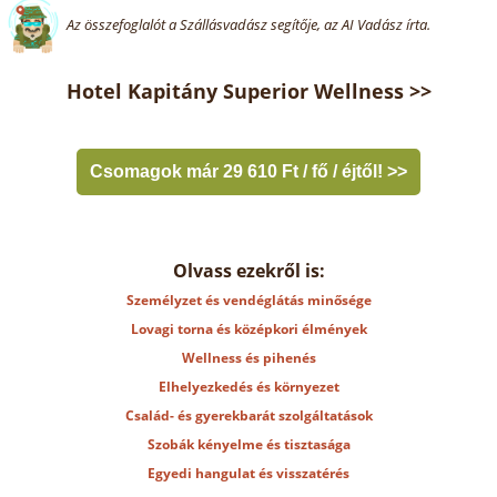
Az összefoglalót a Szállásvadász segítője, az AI Vadász írta.
Hotel Kapitány Superior Wellness >>
Csomagok már 29 610 Ft / fő / éjtől! >>
Olvass ezekről is:
Személyzet és vendéglátás minősége
Lovagi torna és középkori élmények
Wellness és pihenés
Elhelyezkedés és környezet
Család- és gyerekbarát szolgáltatások
Szobák kényelme és tisztasága
Egyedi hangulat és visszatérés