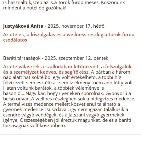
is hasznāltuk,szép az is.A török fürdő mesês. Köszönünk
mindent a hotel dolgozòinak!
Justyáková Anita
- 2025. november 17. hétfő
Az ételek, a kiszolgálás és a wellness részleg a török fürdő
csodálatos
Baráti társaságok
- 2025. szeptember 12. péntek
Az ételválaszték a szállodában kítünő volt, a felszolgálók,
és a személyzet kedves, és segítőkész.
A bárban a három
nap alatt hat koktélból egy volt értékelhető, a többi híg
felvizezett sem esztétikai, sem íz élményt nem adó lötty volt.
Hatan voltunk barátok, a többiek véleménye is
hasonló....Nagy kár, hogy ilyeneken spórolnak. Gyönyörű a
belső udvar. A wellnes részlegben sok a hidegvizes medence.
A termálvizes medence mellett közvetlenül található a
gyermek medence csúszdával, így nem igazán találkozik a
csendre vágyó vendégek, és a játszani vágyó gyermekek
igénye. Összességében jól éreztük magunkat, de ez a baráti
társaságnak volt köszönhető.