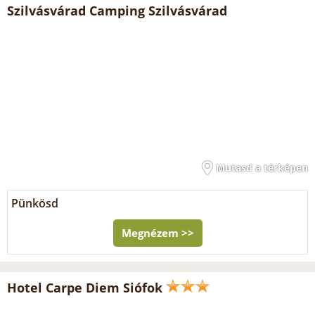
Szilvásvárad Camping Szilvásvárad
Mutasd a térképen
Pünkösd
Megnézem >>
Hotel Carpe Diem Siófok