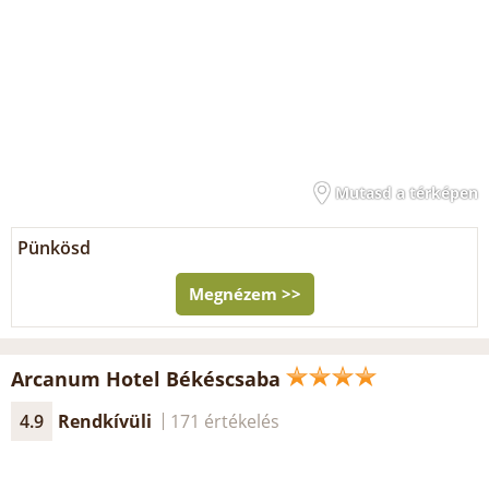
Mutasd a térképen
Pünkösd
Megnézem >>
Arcanum Hotel Békéscsaba
4.9
Rendkívüli
171 értékelés