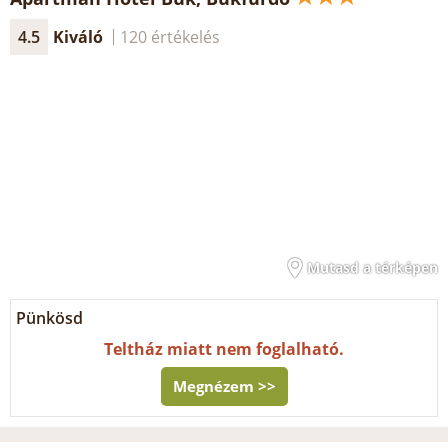
4.5
Kiváló
120 értékelés
Mutasd a térképen
Pünkösd
Teltház miatt nem foglalható.
Megnézem >>