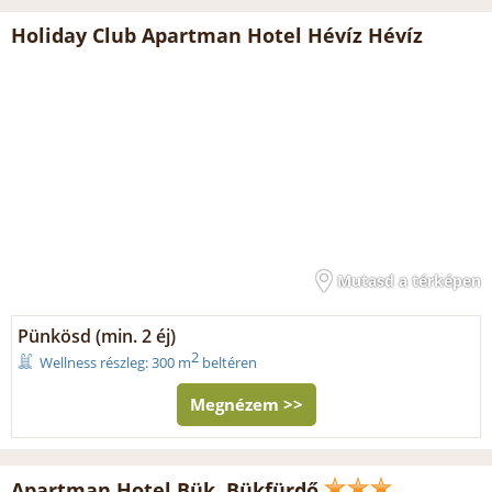
Holiday Club Apartman Hotel Hévíz Hévíz
Mutasd a térképen
Pünkösd (min. 2 éj)
2
Wellness részleg: 300 m
beltéren
Megnézem >>
Apartman Hotel Bük, Bükfürdő