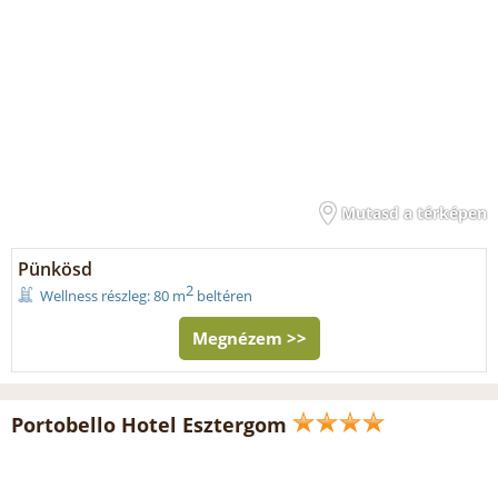
Mutasd a térképen
Pünkösd
2
Wellness részleg: 80 m
beltéren
Megnézem >>
Portobello Hotel Esztergom