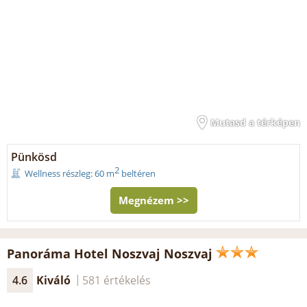
Mutasd a térképen
Pünkösd
2
Wellness részleg: 60 m
beltéren
Megnézem >>
Panoráma Hotel Noszvaj Noszvaj
4.6
Kiváló
581 értékelés