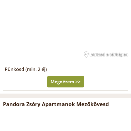
Mutasd a térképen
Pünkösd (min. 2 éj)
Megnézem >>
Pandora Zsóry Apartmanok Mezőkövesd