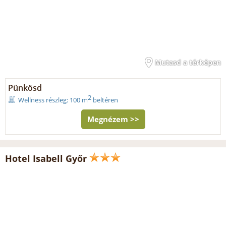
Mutasd a térképen
Pünkösd
2
Wellness részleg: 100 m
beltéren
Megnézem >>
Hotel Isabell Győr