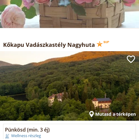
Kőkapu Vadászkastély Nagyhuta
Mutasd a térképen
Pünkösd (min. 3 éj)
Wellness részleg