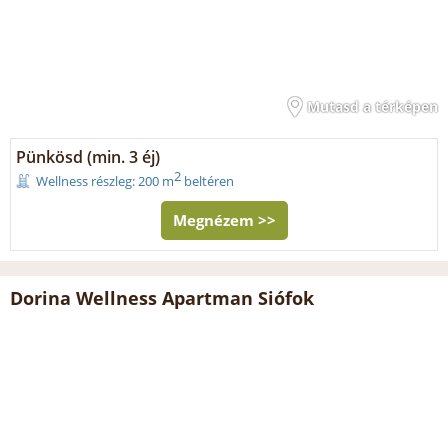
Mutasd a térképen
Pünkösd (min. 3 éj)
2
Wellness részleg: 200 m
beltéren
Megnézem >>
Dorina Wellness Apartman Siófok