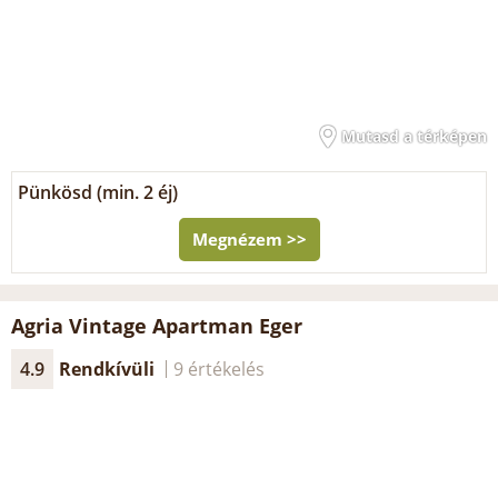
Mutasd a térképen
Pünkösd (min. 2 éj)
Megnézem >>
Agria Vintage Apartman Eger
4.9
Rendkívüli
9 értékelés