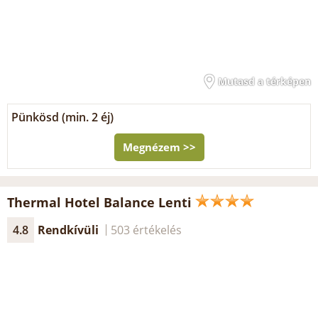
Mutasd a térképen
Pünkösd (min. 2 éj)
Megnézem >>
Thermal Hotel Balance Lenti
4.8
Rendkívüli
503 értékelés