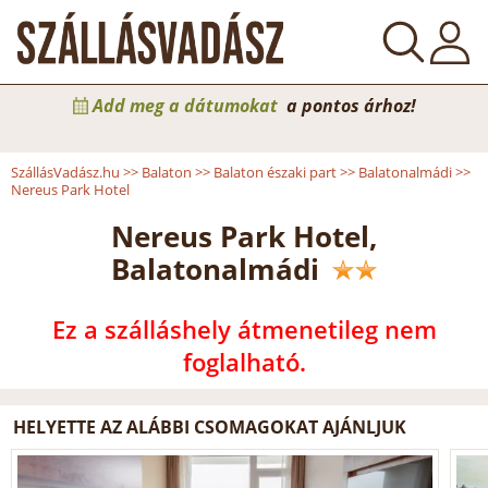
Add meg a dátumokat
a pontos árhoz!
SzállásVadász.hu
>>
Balaton
>>
Balaton északi part
>>
Balatonalmádi
>>
Nereus Park Hotel
Nereus Park Hotel,
Balatonalmádi
Ez a szálláshely átmenetileg nem
foglalható.
HELYETTE AZ ALÁBBI CSOMAGOKAT AJÁNLJUK