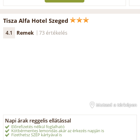
Tisza Alfa Hotel Szeged
4.1
Remek
73 értékelés
Mutasd a térképen
Napi árak reggelis ellátással
Előrefizetés nélkül foglalható
Kötbérmentes lemondás akár az érkezés napján is
Fizethetsz SZÉP kártyával is