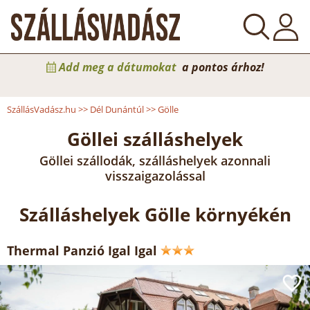
Add meg a dátumokat
a pontos árhoz!
SzállásVadász.hu
>>
Dél Dunántúl
>>
Gölle
Göllei szálláshelyek
Göllei szállodák, szálláshelyek azonnali
visszaigazolással
Szálláshelyek Gölle környékén
Thermal Panzió Igal Igal