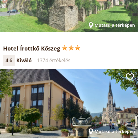
Mutasd a térképen
Hotel Írottkő Kőszeg
4.6
Kiváló
1374 értékelés
Mutasd a térképen