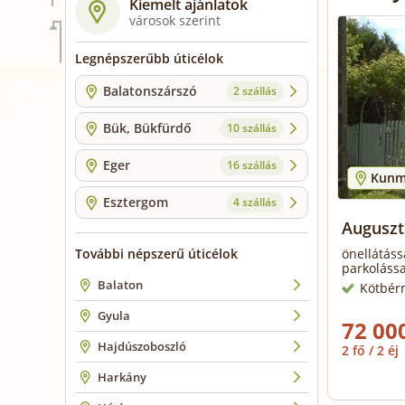
Kiemelt ajánlatok
városok szerint
Legnépszerűbb úticélok
Balatonszárszó
2 szállás
Bük, Bükfürdő
10 szállás
Eger
16 szállás
Kunm
Esztergom
4 szállás
Auguszt
További népszerű úticélok
önellátáss
parkolássa
Balaton
Kötbér
Gyula
72 000
Hajdúszoboszló
2 fő / 2 éj
Harkány