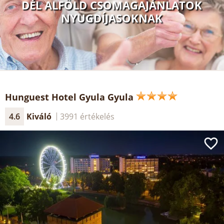
DÉL ALFÖLD CSOMAGAJÁNLATOK
NYUGDÍJASOKNAK
Hunguest Hotel Gyula Gyula
4.6
Kiváló
3991 értékelés