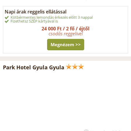
Napi árak reggelis ellátással
Kötbérmentes lemondás érkezés előtt 3 nappal
Fizethetsz SZÉP kártyával is
24 000 Ft / 2 fő / éjtől
csodás reggelivel
Megnézem >>
Park Hotel Gyula Gyula