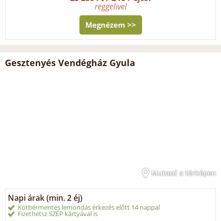
reggelivel
Megnézem >>
Gesztenyés Vendégház Gyula
Mutasd a térképen
Napi árak (min. 2 éj)
Kötbérmentes lemondás érkezés előtt 14 nappal
Fizethetsz SZÉP kártyával is