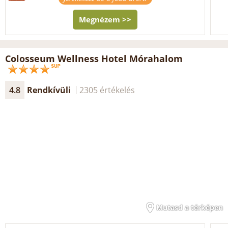
Megnézem >>
Colosseum Wellness Hotel Mórahalom
4.8
Rendkívüli
2305 értékelés
Mutasd a térképen