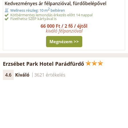
Kedvezményes ár félpanzióval, fürdőbelépővel
2
Wellness részleg: 10 m
beltéren
Kötbérmentes lemondás érkezés előtt 14 nappal
Fizethetsz SZÉP kártyával is
66 000 Ft / 2 fő / éjtől
kiváló félpanzióval
Megnézem >>
Erzsébet Park Hotel Parádfürdő
4.6
Kiváló
3621 értékelés