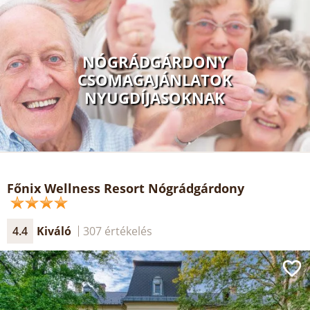
NÓGRÁDGÁRDONY
CSOMAGAJÁNLATOK
NYUGDÍJASOKNAK
Főnix Wellness Resort Nógrádgárdony
4.4
Kiváló
307 értékelés