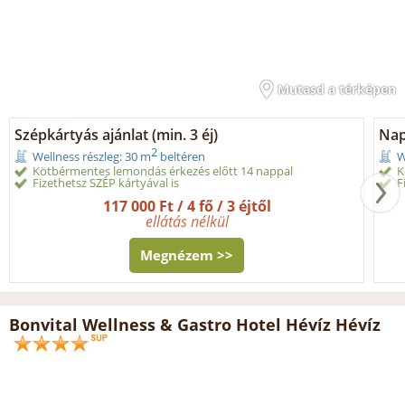
Mutasd a térképen
Szépkártyás ajánlat (min. 3 éj)
Napi
2
Wellness részleg: 30 m
beltéren
W
Kötbérmentes lemondás érkezés előtt 14 nappal
K
Fizethetsz SZÉP kártyával is
F
117 000 Ft / 4 fő / 3 éjtől
ellátás nélkül
Megnézem >>
Bonvital Wellness & Gastro Hotel Hévíz Hévíz