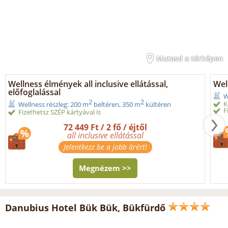
Mutasd a térképen
Wellness élmények all inclusive ellátással,
Wel
előfoglalással
W
2
2
K
Wellness részleg: 200 m
beltéren, 350 m
kültéren
F
Fizethetsz SZÉP kártyával is
72 449 Ft / 2 fő / éjtől
all inclusive ellátással
Jelentkezz be a jobb árért!
Megnézem >>
Danubius Hotel Bük Bük, Bükfürdő