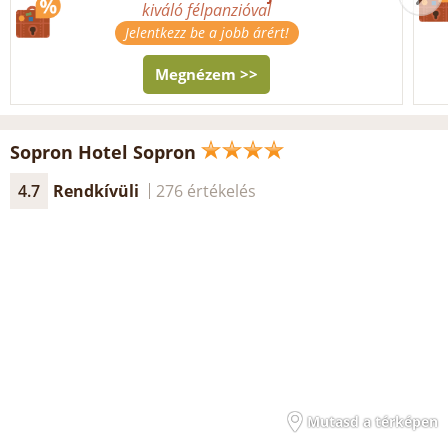
kiváló félpanzióval
Jelentkezz be a jobb árért!
Megnézem >>
Sopron Hotel Sopron
4.7
Rendkívüli
276 értékelés
Mutasd a térképen