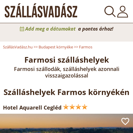
Add meg a dátumokat
a pontos árhoz!
SzállásVadász.hu
>>
Budapest környéke
>>
Farmos
Farmosi szálláshelyek
Farmosi szállodák, szálláshelyek azonnali
visszaigazolással
Szálláshelyek Farmos környékén
Hotel Aquarell Cegléd