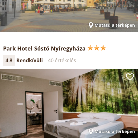
Mutasd a térképen
Park Hotel Sóstó Nyíregyháza
4.8
Rendkívüli
40 értékelés
Mutasd a térképen