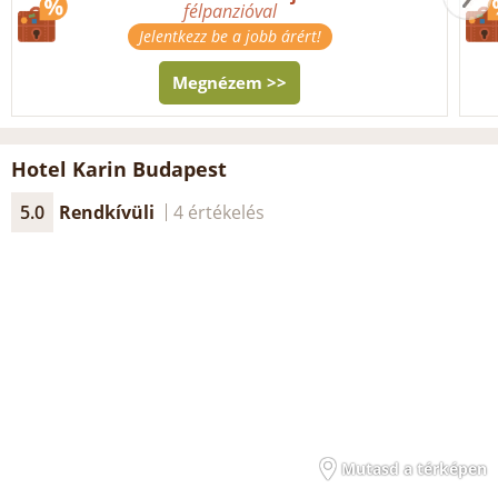
félpanzióval
Jelentkezz be a jobb árért!
Megnézem >>
Hotel Karin Budapest
5.0
Rendkívüli
4 értékelés
Mutasd a térképen