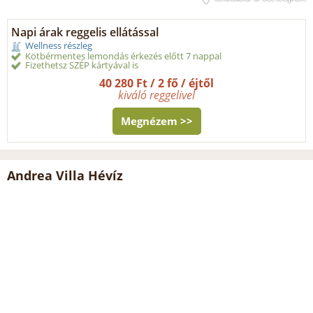
Napi árak reggelis ellátással
Wellness részleg
Kötbérmentes lemondás érkezés előtt 7 nappal
Fizethetsz SZÉP kártyával is
40 280 Ft / 2 fő / éjtől
kiváló reggelivel
Megnézem >>
Andrea Villa Hévíz