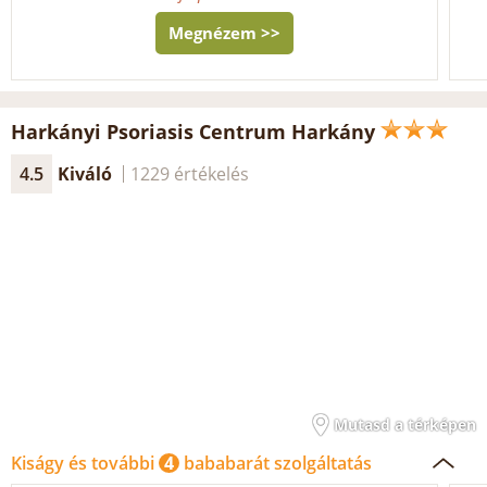
Megnézem >>
Harkányi Psoriasis Centrum Harkány
4.5
Kiváló
1229 értékelés
Mutasd a térképen
Kiságy és további
4
bababarát szolgáltatás