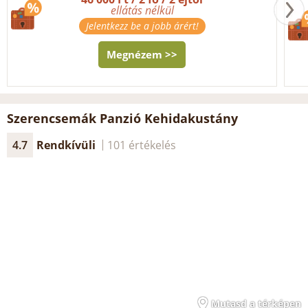
ellátás nélkül
Jelentkezz be a jobb árért!
Megnézem >>
Szerencsemák Panzió Kehidakustány
4.7
Rendkívüli
101 értékelés
Mutasd a térképen