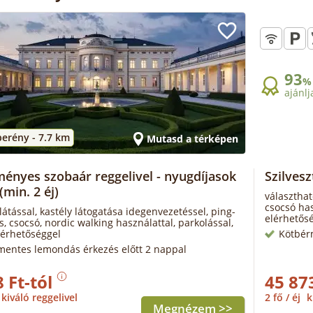
93
%
ajánlj
berény -
7.7 km
Mutasd a térképen
ényes szobaár reggelivel - nyugdíjasok
Szilvesz
(min. 2 éj)
választhat
csocsó has
llátással, kastély látogatása idegenvezetéssel, ping-
elérhetős
s, csocsó, nordic walking használattal, parkolással,
lérhetőséggel
Kötbér
mentes lemondás érkezés előtt 2 nappal
 Ft-tól
45 87
kiváló reggelivel
2 fő / éj
k
Megnézem >>