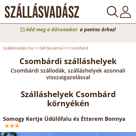
Add meg a dátumokat
a pontos árhoz!
SzállásVadász.hu
>>
Dél Dunántúl
>>
Csombárd
Csombárdi szálláshelyek
Csombárdi szállodák, szálláshelyek azonnali
visszaigazolással
Szálláshelyek Csombárd
környékén
Somogy Kertje Üdülőfalu és Étterem Bonnya