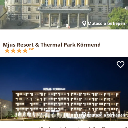
Mutasd a térképen
Mjus Resort & Thermal Park Körmend
Mutasd a térképen