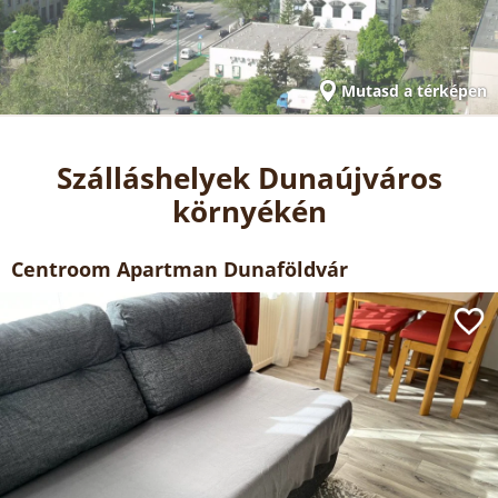
Mutasd a térképen
Szálláshelyek Dunaújváros
környékén
Centroom Apartman Dunaföldvár