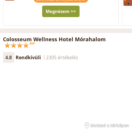
Megnézem >>
Colosseum Wellness Hotel Mórahalom
4.8
Rendkívüli
2305 értékelés
Mutasd a térképen