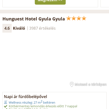
Hunguest Hotel Gyula Gyula
4.6
Kiváló
3987 értékelés
Mutasd a térképen
Napi ár fürdőbelépővel
2
Wellness részleg: 27 m
beltéren
Kötbérmentes lemondás érkezés előtt 7 nappal