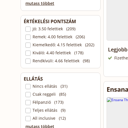
mutass többet
ÉRTÉKELÉSI PONTSZÁM
Jó: 3.50 felettiek (209)
Remek: 4.00 felettiek (206)
Kiemelkedő: 4.15 felettiek (202)
Legjobb 
Kiváló: 4.40 felettiek (178)
Fizethe
Rendkívüli: 4.66 felettiek (98)
ELLÁTÁS
Nincs ellátás (31)
Ensana
Csak reggeli (85)
Félpanzió (173)
Teljes ellátás (9)
All inclusive (12)
mutass többet