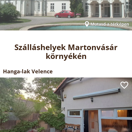
Mutasd a térképen
Szálláshelyek Martonvásár
környékén
Hanga-lak Velence