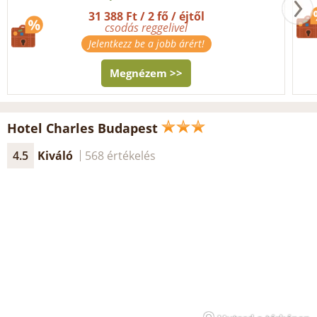
31 388 Ft / 2 fő / éjtől
csodás reggelivel
Jelentkezz be a jobb árért!
Megnézem >>
Hotel Charles Budapest
4.5
Kiváló
568 értékelés