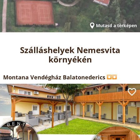
Mutasd a térképen
Szálláshelyek Nemesvita
környékén
Montana Vendégház Balatonederics