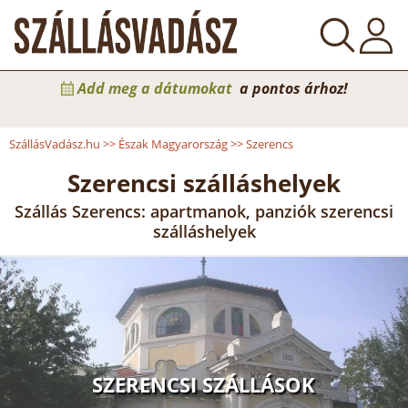
Add meg a dátumokat
a pontos árhoz!
SzállásVadász.hu
>>
Észak Magyarország
>>
Szerencs
Szerencsi szálláshelyek
Szállás Szerencs: apartmanok, panziók szerencsi
szálláshelyek
SZERENCSI SZÁLLÁSOK