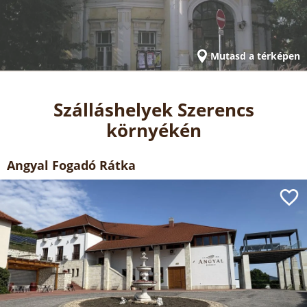
Mutasd a térképen
Szálláshelyek Szerencs
környékén
Angyal Fogadó Rátka