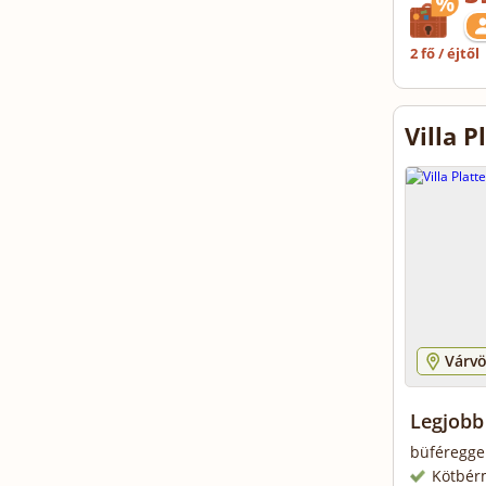
2 fő / éjtől
Villa 
Várvö
Legjobb
büféreggel
Kötbér