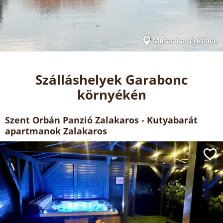
Mutasd a térképen
Szálláshelyek Garabonc
környékén
Szent Orbán Panzió Zalakaros - Kutyabarát
apartmanok Zalakaros