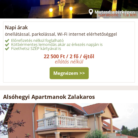
Mutasd a térképen
Garabonc -
1.8 km
Napi árak
önellátással, parkolással, Wi-Fi internet elérhetőséggel
Előrefizetés nélkül foglalható
Kötbérmentes lemondás akár az érkezés napján is
Fizethetsz SZÉP kártyával is
22 500 Ft / 2 fő / éjtől
ellátás nélkül
Megnézem >>
Alsóhegyi Apartmanok Zalakaros