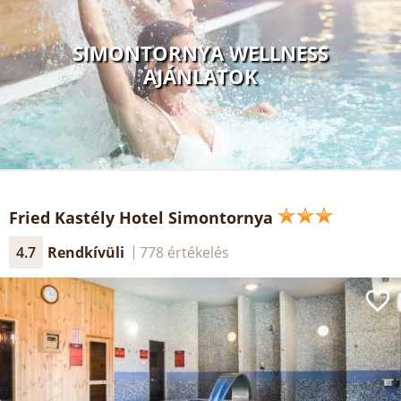
SIMONTORNYA WELLNESS
AJÁNLATOK
Fried Kastély Hotel Simontornya
4.7
Rendkívüli
778 értékelés