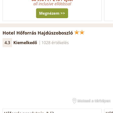
all inclusive ellátással
Megnézem >>
Hotel Hőforrás Hajdúszoboszló
4.3
Kiemelkedő
1028 értékelés
Mutasd a térképen