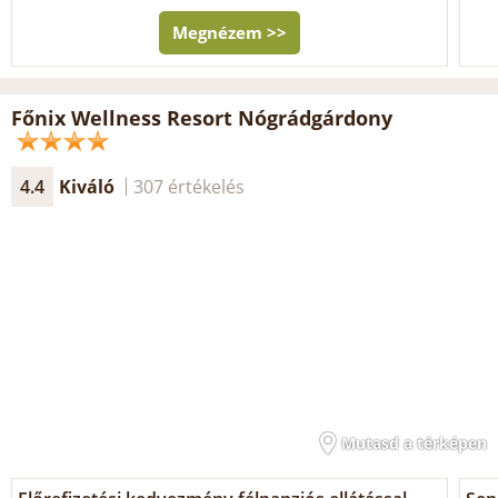
Megnézem >>
Főnix Wellness Resort Nógrádgárdony
4.4
Kiváló
307 értékelés
Mutasd a térképen