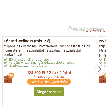
Mutasd a térképen
Szár -
25.4 km
Tóparti wellness (min. 2 éj)
Nyá
félpanziós ellátással, üdvözlőitallal, wellnessrészleg és
félp
fitneszterem használattal, játszóház használattal,
fitn
parkolással
prog
Előrefizetés nélkül foglalható
E
Kötbérmentes lemondás érkezés előtt 7 nappal
K
Fizethetsz SZÉP kártyával is
F
184 800 Ft / 2 fő / 2 éjtől
kiváló félpanzióval
Jelentkezz be a jobb árért!
Megnézem >>