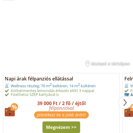
Mutasd a térképen
Napi árak félpanziós ellátással
Fel
2
2
Wellness részleg: 70 m
beltéren, 14 m
kültéren
W
Kötbérmentes lemondás érkezés előtt 3 nappal
F
Fizethetsz SZÉP kártyával is
Á
39 000 Ft / 2 fő / éjtől
félpanzióval
Jelentkezz be a jobb árért!
Megnézem >>