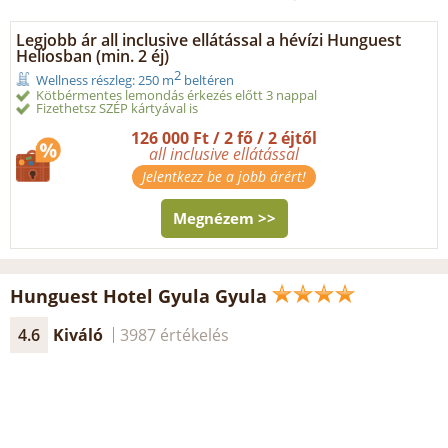
Legjobb ár all inclusive ellátással a hévízi Hunguest
Heliosban (min. 2 éj)
2
Wellness részleg: 250 m
beltéren
Kötbérmentes lemondás érkezés előtt 3 nappal
Fizethetsz SZÉP kártyával is
126 000 Ft / 2 fő / 2 éjtől
all inclusive ellátással
Jelentkezz be a jobb árért!
Megnézem >>
Hunguest Hotel Gyula Gyula
4.6
Kiváló
3987 értékelés