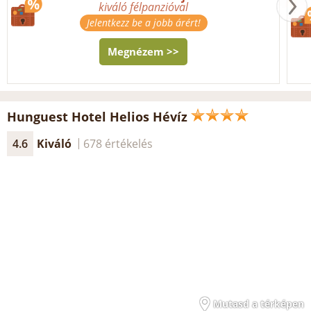
kiváló félpanzióval
Jelentkezz be a jobb árért!
Megnézem >>
Hunguest Hotel Helios Hévíz
4.6
Kiváló
678 értékelés
Mutasd a térképen