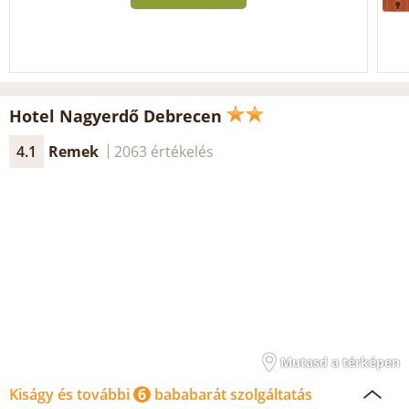
Hotel Nagyerdő Debrecen
4.1
Remek
2063 értékelés
Mutasd a térképen
Kiságy és további
6
bababarát szolgáltatás