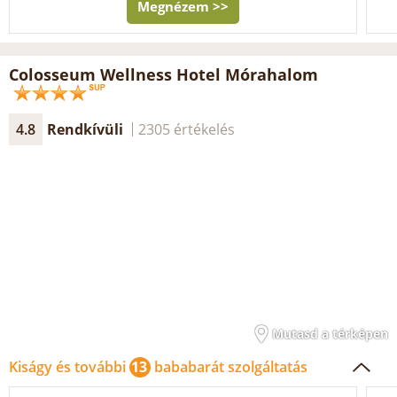
Megnézem >>
Colosseum Wellness Hotel Mórahalom
4.8
Rendkívüli
2305 értékelés
Mutasd a térképen
Kiságy és további
13
bababarát szolgáltatás