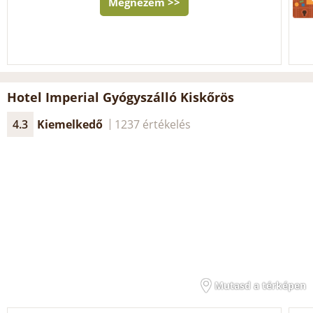
Megnézem >>
Hotel Imperial Gyógyszálló Kiskőrös
4.3
Kiemelkedő
1237 értékelés
Mutasd a térképen